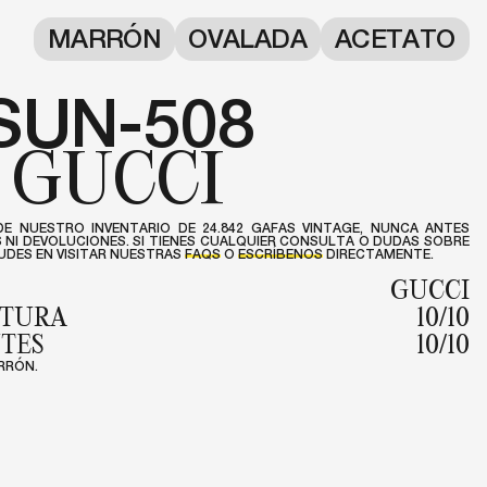
MARRÓN
OVALADA
ACETATO
SUN-508
GUCCI
DE NUESTRO INVENTARIO DE 24.842 GAFAS VINTAGE, NUNCA ANTES
NI DEVOLUCIONES. SI TIENES CUALQUIER CONSULTA O DUDAS SOBRE
DES EN VISITAR NUESTRAS
FAQS
O
ESCRÍBENOS
DIRECTAMENTE.
GUCCI
NTURA
10/10
NTES
10/10
RRÓN.