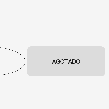
AGOTADO
info@gafasmurcia.com