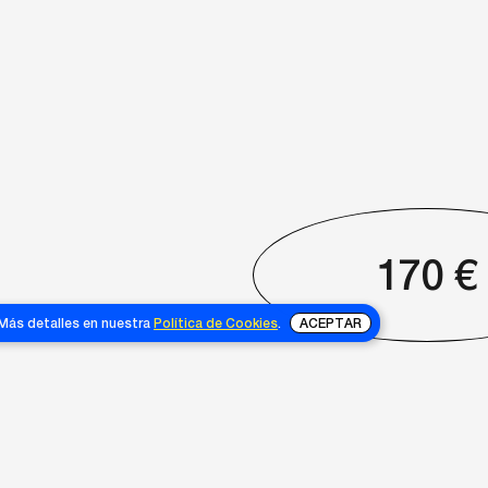
170
€
 Más detalles en nuestra
Política de Cookies
.
ACEPTAR
NOSOTRAS