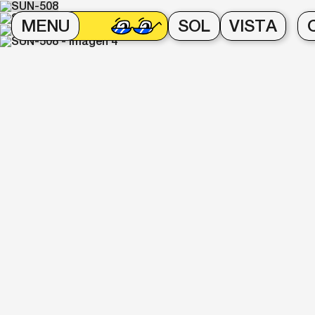
MENU
SOL
VISTA