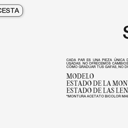
CESTA
CADA PAR ES UNA PIEZA ÚNICA 
USADAS. NO OFRECEMOS CAMBIOS 
CÓMO GRADUAR TUS GAFAS, NO DU
MODELO
ESTADO DE LA MO
ESTADO DE LAS LE
*MONTURA ACETATO BICOLOR MA