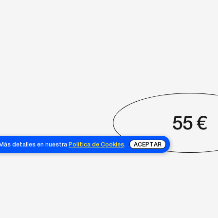
55
€
 Más detalles en nuestra
Política de Cookies
.
ACEPTAR
NOSOTRAS