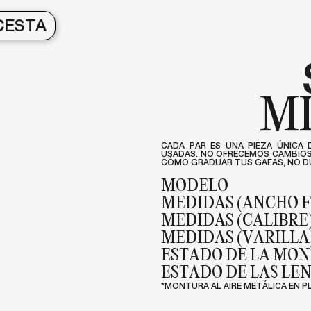
CESTA
MI
CADA PAR ES UNA PIEZA ÚNICA 
USADAS. NO OFRECEMOS CAMBIOS 
CÓMO GRADUAR TUS GAFAS, NO DU
MODELO
MEDIDAS (ANCHO 
MEDIDAS (CALIBRE
MEDIDAS (VARILLA
ESTADO DE LA MO
ESTADO DE LAS LE
*MONTURA AL AIRE METÁLICA EN P