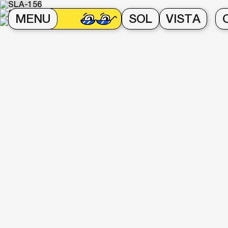
MENU
SOL
VISTA