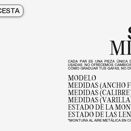
CESTA
MI
CADA PAR ES UNA PIEZA ÚNICA 
USADAS. NO OFRECEMOS CAMBIOS 
CÓMO GRADUAR TUS GAFAS, NO DU
MODELO
MEDIDAS (ANCHO 
MEDIDAS (CALIBRE
MEDIDAS (VARILLA
ESTADO DE LA MO
ESTADO DE LAS LE
*MONTURA AL AIRE METÁLICA EN 