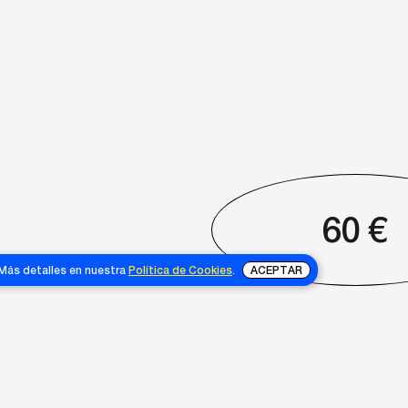
60
€
 Más detalles en nuestra
Política de Cookies
.
ACEPTAR
NOSOTRAS