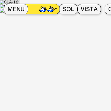
MENU
SOL
VISTA