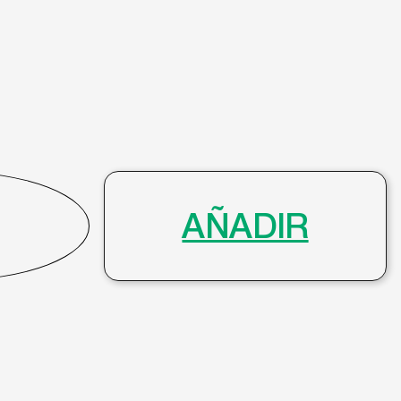
AÑADIR
info@gafasmurcia.com