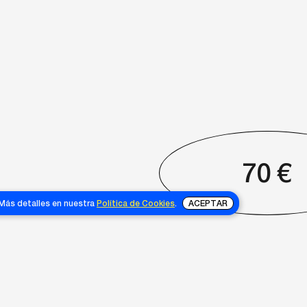
70
€
 Más detalles en nuestra
Política de Cookies
.
ACEPTAR
NOSOTRAS