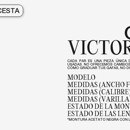
CESTA
VICTO
CADA PAR ES UNA PIEZA ÚNICA 
USADAS. NO OFRECEMOS CAMBIOS 
CÓMO GRADUAR TUS GAFAS, NO DU
MODELO
MEDIDAS (ANCHO 
MEDIDAS (CALIBRE
MEDIDAS (VARILLA
ESTADO DE LA MO
ESTADO DE LAS LE
*MONTURA ACETATO NEGRA CON L