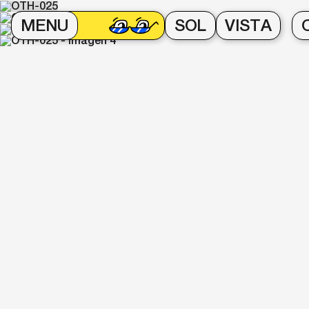
MENU
SOL
VISTA