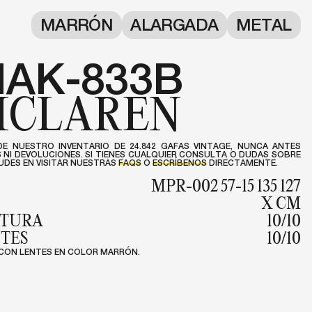
MARRÓN
ALARGADA
METAL
AK-833B
CLAREN
DE NUESTRO INVENTARIO DE 24.842 GAFAS VINTAGE, NUNCA ANTES
NI DEVOLUCIONES. SI TIENES CUALQUIER CONSULTA O DUDAS SOBRE
DES EN VISITAR NUESTRAS
FAQS
O
ESCRÍBENOS
DIRECTAMENTE.
MPR-002 57-15 135 127
X CM
NTURA
10/10
NTES
10/10
CON LENTES EN COLOR MARRÓN.