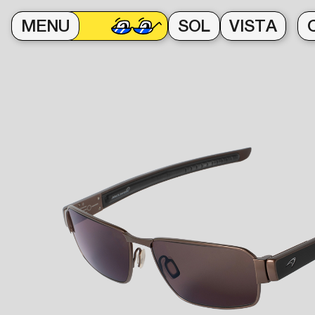
MENU
SOL
VISTA