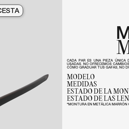
CESTA
M
M
CADA PAR ES UNA PIEZA ÚNICA 
USADAS. NO OFRECEMOS CAMBIOS 
CÓMO GRADUAR TUS GAFAS, NO DU
MODELO
MEDIDAS
ESTADO DE LA MO
ESTADO DE LAS LE
*MONTURA EN METÁLICA MARRÓN 