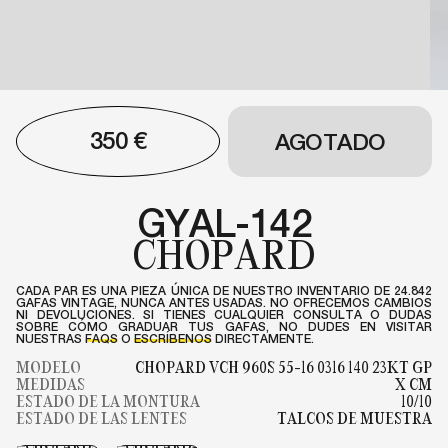
350
€
AGOTADO
GYAL-142
CHOPARD
CADA PAR ES UNA PIEZA ÚNICA DE NUESTRO INVENTARIO DE 24.842
GAFAS VINTAGE, NUNCA ANTES USADAS. NO OFRECEMOS CAMBIOS
NI DEVOLUCIONES. SI TIENES CUALQUIER CONSULTA O DUDAS
SOBRE CÓMO GRADUAR TUS GAFAS, NO DUDES EN VISITAR
NUESTRAS
FAQS
O
ESCRÍBENOS
DIRECTAMENTE.
MODELO
CHOPARD VCH 960S 55-16 0316 140 23KT GP
MEDIDAS
X CM
ESTADO DE LA MONTURA
10/10
ESTADO DE LAS LENTES
TALCOS DE MUESTRA
AIR-035
LOV-069
CHOPARD
CHOPARD