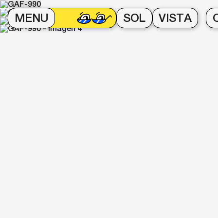
MENU
SOL
VISTA