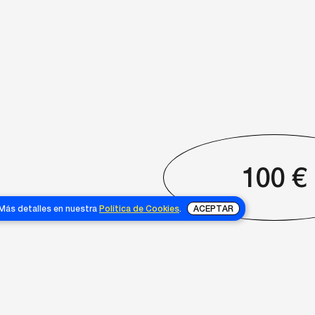
100
€
 Más detalles en nuestra
Política de Cookies
.
ACEPTAR
NOSOTRAS