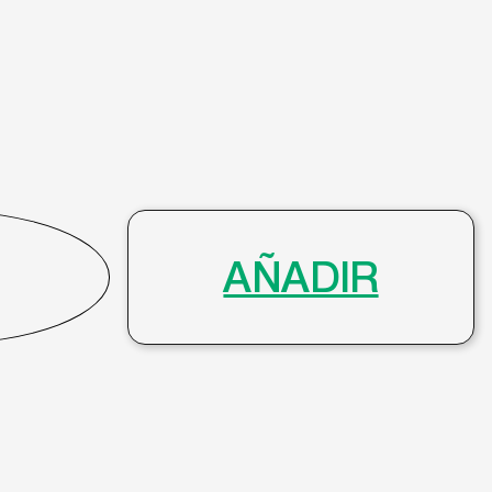
AÑADIR
info@gafasmurcia.com