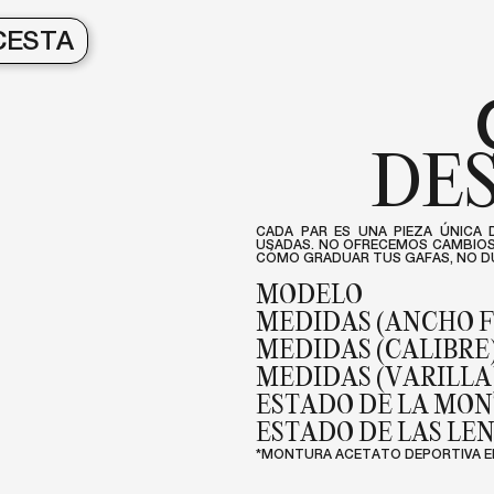
CESTA
DE
CADA PAR ES UNA PIEZA ÚNICA 
USADAS. NO OFRECEMOS CAMBIOS 
CÓMO GRADUAR TUS GAFAS, NO DU
MODELO
MEDIDAS (ANCHO 
MEDIDAS (CALIBRE
MEDIDAS (VARILLA
ESTADO DE LA MO
ESTADO DE LAS LE
*MONTURA ACETATO DEPORTIVA E