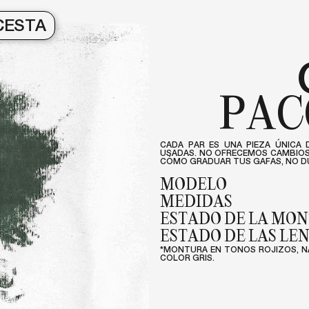
CESTA
PAC
CADA PAR ES UNA PIEZA ÚNICA 
USADAS. NO OFRECEMOS CAMBIOS 
CÓMO GRADUAR TUS GAFAS, NO DU
MODELO
MEDIDAS
ESTADO DE LA MON
ESTADO DE LAS LE
*MONTURA EN TONOS ROJIZOS, N
COLOR GRIS.