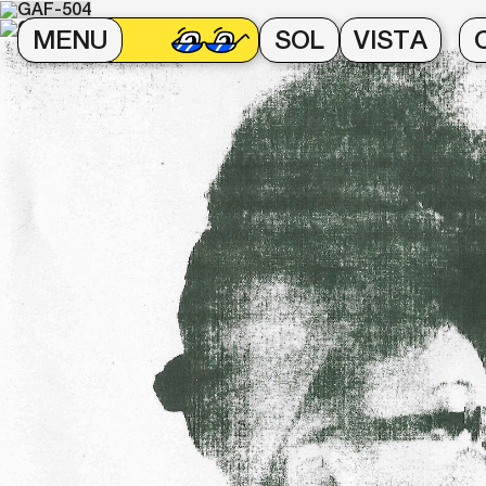
MENU
SOL
VISTA