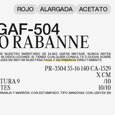
ROJO
ALARGADA
ACETATO
GAF-504
O RABANNE
DE NUESTRO INVENTARIO DE 24.842 GAFAS VINTAGE, NUNCA ANTES
NI DEVOLUCIONES. SI TIENES CUALQUIER CONSULTA O DUDAS SOBRE
DES EN VISITAR NUESTRAS
FAQS
O
ESCRÍBENOS
DIRECTAMENTE.
PR-3504 55-16 140 CA-1529
X CM
TURA 9
/10
NTES
10/10
ARANJA Y MARRÓN CON ESTAMPADO TIPO MANCHAS CON LENTES EN