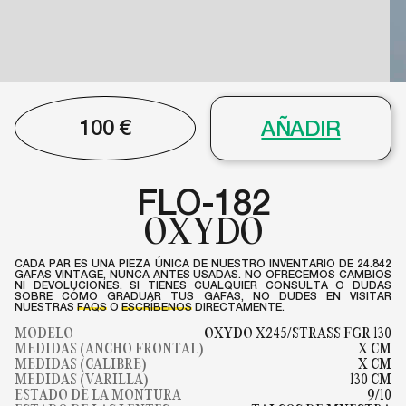
100
€
AÑADIR
FLO-182
OXYDO
CADA PAR ES UNA PIEZA ÚNICA DE NUESTRO INVENTARIO DE 24.842
GAFAS VINTAGE, NUNCA ANTES USADAS. NO OFRECEMOS CAMBIOS
NI DEVOLUCIONES. SI TIENES CUALQUIER CONSULTA O DUDAS
SOBRE CÓMO GRADUAR TUS GAFAS, NO DUDES EN VISITAR
NUESTRAS
FAQS
O
ESCRÍBENOS
DIRECTAMENTE.
MODELO
OXYDO X245/STRASS FGR 130
MEDIDAS (ANCHO FRONTAL)
X CM
MEDIDAS (CALIBRE)
X CM
MEDIDAS (VARILLA)
130 CM
ESTADO DE LA MONTURA
9/10