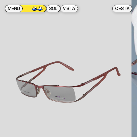
MENU
SOL
VISTA
CESTA