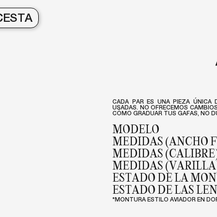
CESTA
CADA PAR ES UNA PIEZA ÚNICA 
USADAS. NO OFRECEMOS CAMBIOS 
CÓMO GRADUAR TUS GAFAS, NO DU
MODELO
MEDIDAS (ANCHO 
MEDIDAS (CALIBRE
MEDIDAS (VARILLA
ESTADO DE LA MO
ESTADO DE LAS LE
*MONTURA ESTILO AVIADOR EN DO