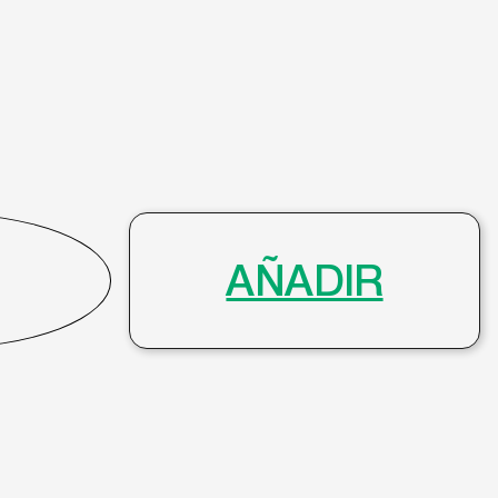
AÑADIR
info@gafasmurcia.com