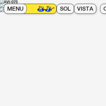
MENU
SOL
VISTA