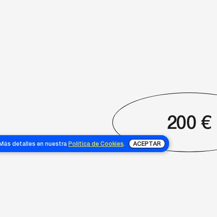
200
€
 Más detalles en nuestra
Política de Cookies
.
ACEPTAR
NOSOTRAS